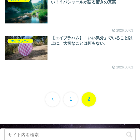
い！？バシャールが語る驚きの真実
2026.03.03
【エイブラハム】「いい気分」でいること以
エイブラハム
上に、大切なことは何もない。
2026.03.02
前
1
2
へ