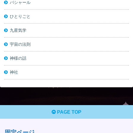
バシャール
ひとりごと
九星気学
宇宙の法則
神様の話
神社
PAGE TOP
固定ページ