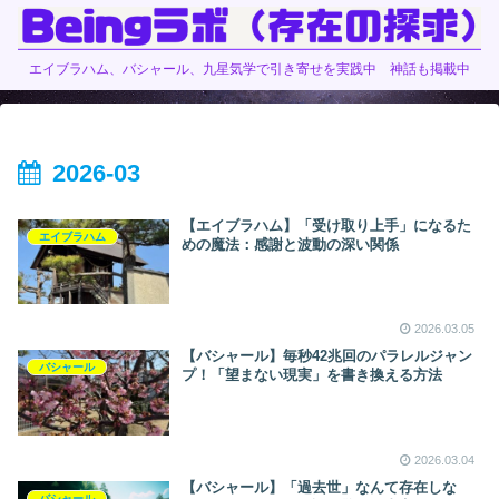
エイブラハム、バシャール、九星気学で引き寄せを実践中 神話も掲載中
2026-03
【エイブラハム】「受け取り上手」になるた
エイブラハム
めの魔法：感謝と波動の深い関係
2026.03.05
【バシャール】毎秒42兆回のパラレルジャン
バシャール
プ！「望まない現実」を書き換える方法
2026.03.04
【バシャール】「過去世」なんて存在しな
バシャール