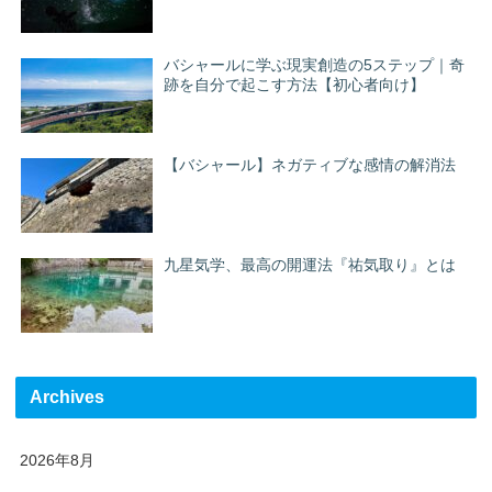
バシャールに学ぶ現実創造の5ステップ｜奇
跡を自分で起こす方法【初心者向け】
【バシャール】ネガティブな感情の解消法
九星気学、最高の開運法『祐気取り』とは
Archives
2026年8月