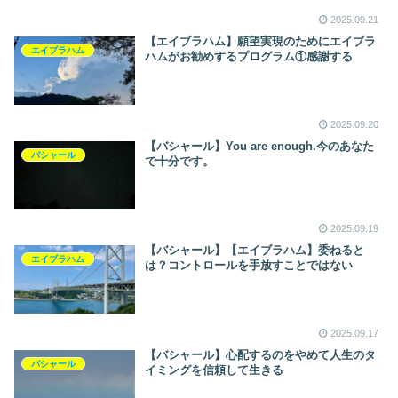
2025.09.21
【エイブラハム】願望実現のためにエイブラ
エイブラハム
ハムがお勧めするプログラム①感謝する
2025.09.20
【バシャール】You are enough.今のあなた
バシャール
で十分です。
2025.09.19
【バシャール】【エイブラハム】委ねると
エイブラハム
は？コントロールを手放すことではない
2025.09.17
【バシャール】心配するのをやめて人生のタ
バシャール
イミングを信頼して生きる