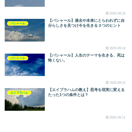
2025.09.15
【バシャール】過去や未来にとらわれずに自
バシャール
分らしさを見つけ今を生きる３つのヒント
2025.09.14
【バシャール】人生のテーマを生きる、死は
バシャール
怖くない。
2025.09.12
【エイブラハムの教え】思考を現実に変える
エイブラハム
たった1つの条件とは？
2025.09.11