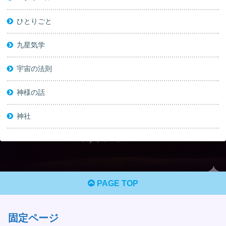
ひとりごと
九星気学
宇宙の法則
神様の話
神社
PAGE TOP
固定ページ