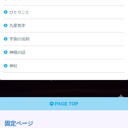
ひとりごと
九星気学
宇宙の法則
神様の話
神社
PAGE TOP
固定ページ