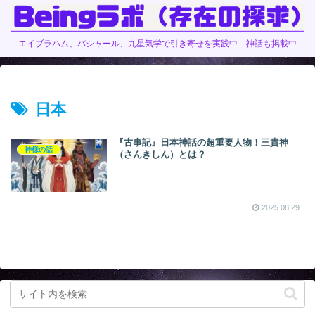
エイブラハム、バシャール、九星気学で引き寄せを実践中 神話も掲載中
日本
『古事記』日本神話の超重要人物！三貴神
神様の話
（さんきしん）とは？
2025.08.29