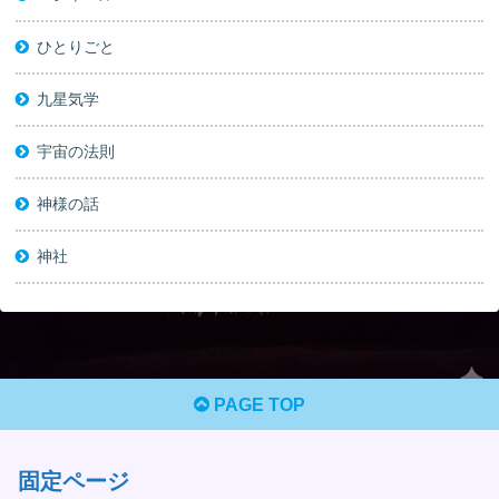
ひとりごと
九星気学
宇宙の法則
神様の話
神社
PAGE TOP
固定ページ