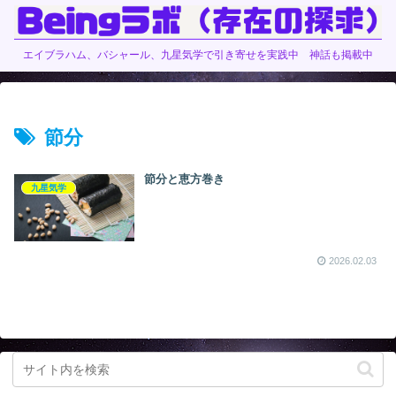
エイブラハム、バシャール、九星気学で引き寄せを実践中 神話も掲載中
節分
節分と恵方巻き
九星気学
2026.02.03