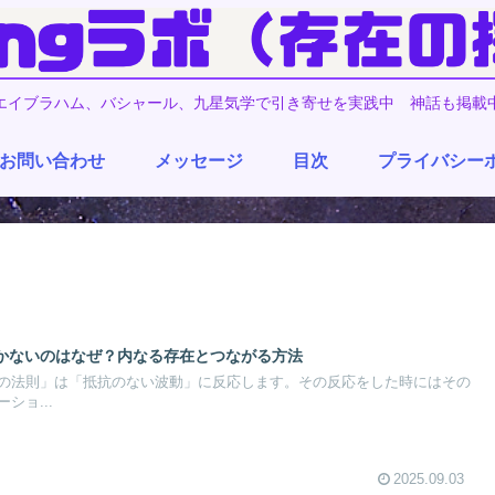
エイブラハム、バシャール、九星気学で引き寄せを実践中 神話も掲載
お問い合わせ
メッセージ
目次
プライバシー
かないのはなぜ？内なる存在とつながる方法
の法則」は「抵抗のない波動」に反応します。その反応をした時にはその
ショ...
2025.09.03