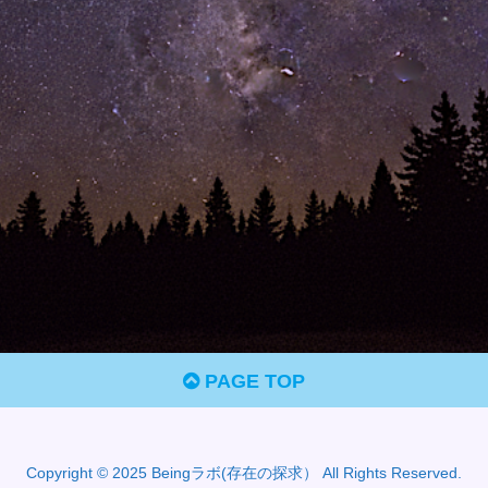
PAGE TOP
Copyright © 2025 Beingラボ(存在の探求） All Rights Reserved.