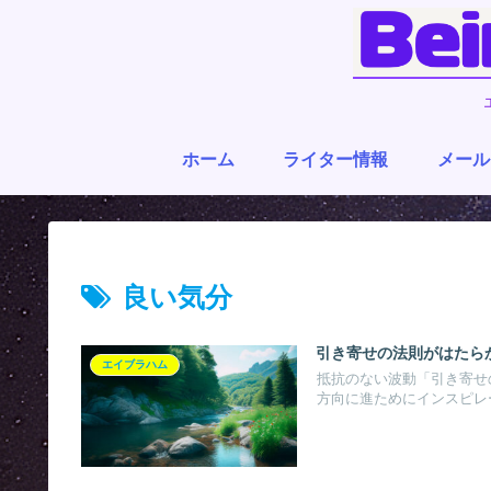
ホーム
ライター情報
メール
良い気分
引き寄せの法則がはたら
エイブラハム
抵抗のない波動「引き寄せ
方向に進ためにインスピレー