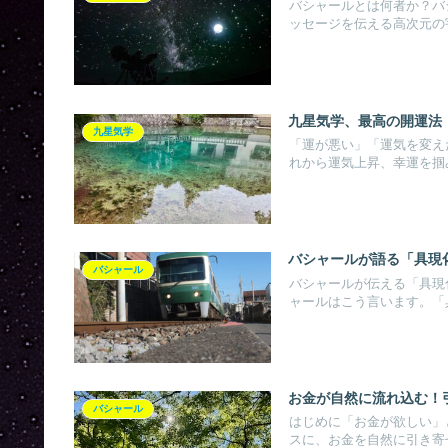
バシャールとは何者か？バ
ッセージを伝える高次元の宇
九星気学、最高の開運法
九星気学
「運が悪い」「運気を変え
れから運気上昇、幸運を掴
バシャールが語る「具現
バシャール
バシャールが伝える「具現
ャールはこう言います。「具
お金が自然に流れ込む！
バシャール
はじめに「お金が欲しい」
スに、お金を自然に引き寄せ