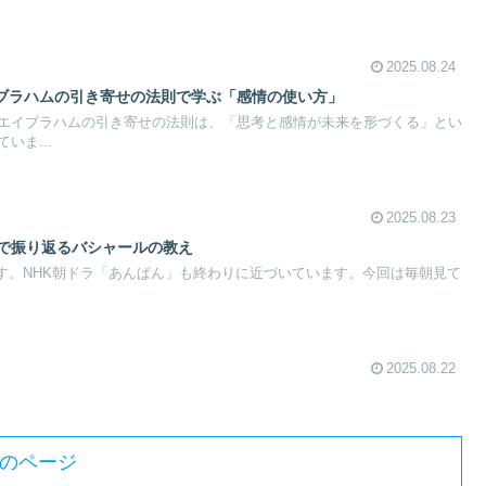
2025.08.24
ブラハムの引き寄せの法則で学ぶ「感情の使い方」
エイブラハムの引き寄せの法則は、「思考と感情が未来を形づくる」とい
いま...
2025.08.23
』で振り返るバシャールの教え
です。NHK朝ドラ「あんぱん」も終わりに近づいています。今回は毎朝見て
2025.08.22
のページ