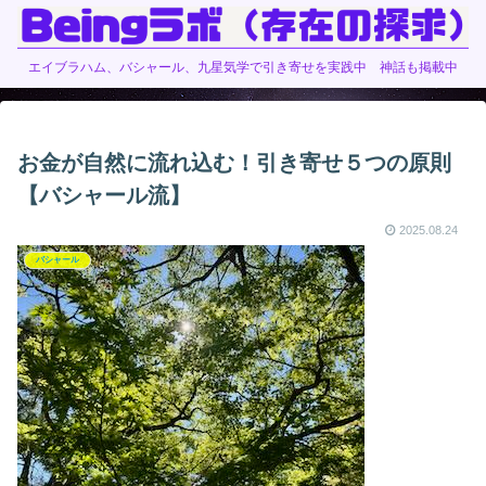
エイブラハム、バシャール、九星気学で引き寄せを実践中 神話も掲載中
お金が自然に流れ込む！引き寄せ５つの原則
【バシャール流】
2025.08.24
バシャール