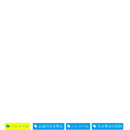
バシャール
お金の引き寄せ
バシャール
引き寄せの法則