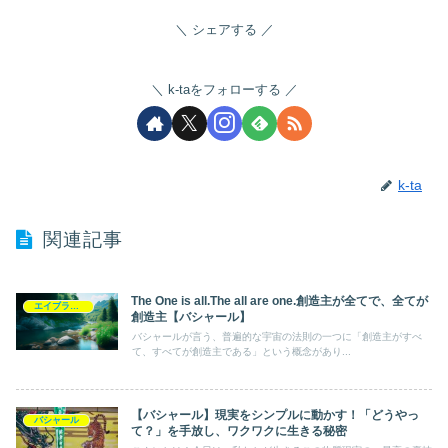
シェアする
k-taをフォローする
k-ta
関連記事
The One is all.The all are one.創造主が全てで、全てが
エイブラハム
創造主【バシャール】
バシャールが言う、普遍的な宇宙の法則の一つに「創造主がすべ
て、すべてが創造主である」という概念があり...
【バシャール】現実をシンプルに動かす！「どうやっ
バシャール
て？」を手放し、ワクワクに生きる秘密