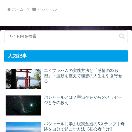
ホーム
バシャール
人気記事
エイブラハムの実践方法と「感情の22段
階」：波動を整えて理想の人生を引き寄せ
る
バシャールとは？宇宙存在からのメッセー
ジとその教え
バシャールに学ぶ現実創造の5ステップ｜奇
跡を自分で起こす方法【初心者向け】