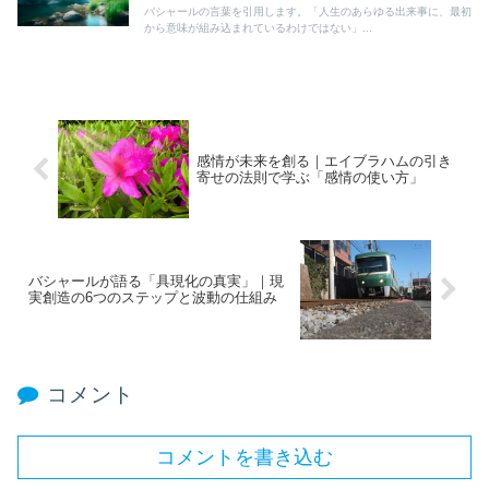
バシャールの言葉を引用します。「人生のあらゆる出来事に、最初
から意味が組み込まれているわけではない」...
感情が未来を創る｜エイブラハムの引き
寄せの法則で学ぶ「感情の使い方」
バシャールが語る「具現化の真実」｜現
実創造の6つのステップと波動の仕組み
コメント
コメントを書き込む