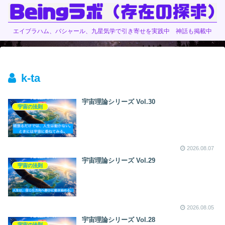
エイブラハム、バシャール、九星気学で引き寄せを実践中 神話も掲載中
k-ta
宇宙理論シリーズ Vol.30
宇宙の法則
2026.08.07
宇宙理論シリーズ Vol.29
宇宙の法則
2026.08.05
宇宙理論シリーズ Vol.28
宇宙の法則