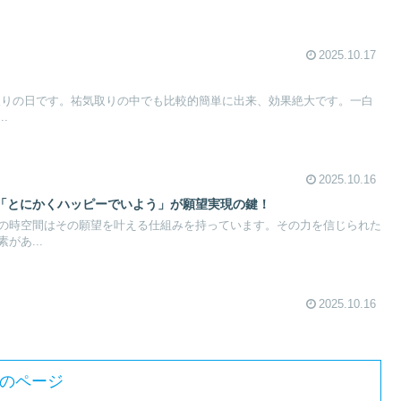
2025.10.17
は水取りの日です。祐気取りの中でも比較的簡単に出来、効果絶大です。一白
.
2025.10.16
「とにかくハッピーでいよう」が願望実現の鍵！
の時空間はその願望を叶える仕組みを持っています。その力を信じられた
があ...
2025.10.16
のページ