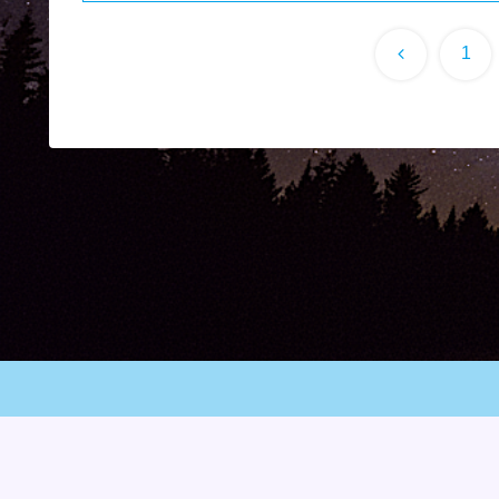
前
1
へ