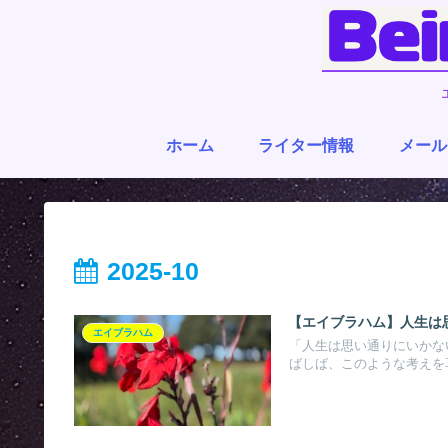
ホーム
ライター情報
メール
2025-10
【エイブラハム】人生は
エイブラハム
「人生は思い通りにいかな
ばしば、このような考えを耳