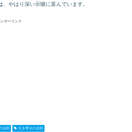
は、やはり深い示唆に富んでいます。
ポンサーリンク
の法則
引き寄せの法則