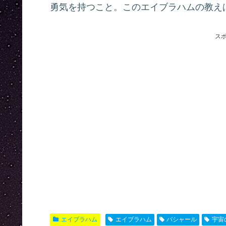
勇気を持つこと。このエイブラハムの教え
ス
エイブラハム
エイブラハム
バシャール
宇宙