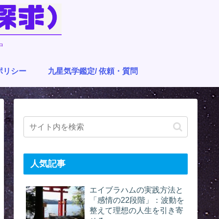
中
ポリシー
九星気学鑑定/ 依頼・質問
人気記事
エイブラハムの実践方法と
「感情の22段階」：波動を
整えて理想の人生を引き寄