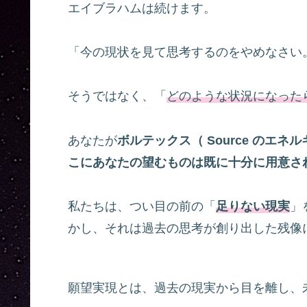
エイブラハムは続けます。
「今の現状を見て思考するのをやめなさい
そうではなく、「
どのような状況になった
あなたが
ボルテックス（ Source のエ
こにあなたの望むものは既に十分に用意さ
私たちは、つい目の前の「
足りない現実
」
かし、それは過去の思考が創り出した残像
願望実現とは、過去の現実から目を離し、