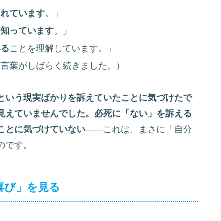
されています
。」
を知っています
。」
いる
ことを理解しています。」
た言葉がしばらく続きました。）
という現実ばかりを訴えていたことに気づけたで
見えていませんでした。必死に「ない」を訴える
ことに気づけていない
――これは、まさに「自分
のです。
喜び」を見る