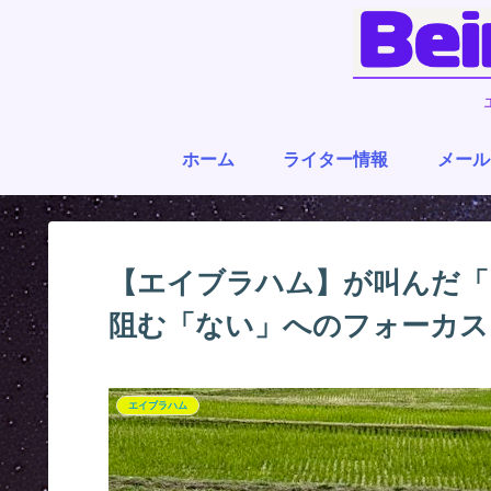
ホーム
ライター情報
メール
【エイブラハム】が叫んだ「
阻む「ない」へのフォーカス
エイブラハム