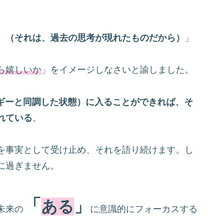
。
（それは、過去の思考が現れたものだから）
」
ら嬉しいか
」をイメージしなさいと諭しました。
ネルギーと同調した状態）に入ることができれば、そ
れている
。
を事実として受け止め、それを語り続けます。し
に過ぎません。
「
ある
」
未来の
に意識的にフォーカスする