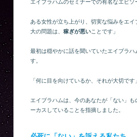
エイブラハムのセミナーでの有名なエピソ
ある女性が立ち上がり、切実な悩みをエイ
大の問題は、
稼ぎが悪い
ことです」
最初は穏やかに話を聞いていたエイブラハ
す。
「何に目を向けているか、それが大切です
エイブラハムは、今のあなたが「ない」も
ーカスしていることを指摘しました。
必死に「ない」を訴える私たち