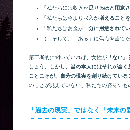
「私たちには収入が
足りるほど用意
「私たちは今より収入が
増えること
「私たちはお金が
十分に用意されて
（…そして、「ある」に焦点を当て
第三者的に聞いていれば、女性が
「ない」
しょう。しかし、当の本人にはそれが全く
ことこそが、自分の現実を創り続けている
のことが見えていない」私たちの姿そのも
「過去の現実」ではなく「未来の