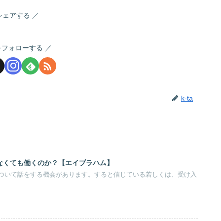
シェアする
aをフォローする
k-ta
なくても働くのか？【エイブラハム】
ついて話をする機会があります。すると信じている若しくは、受け入