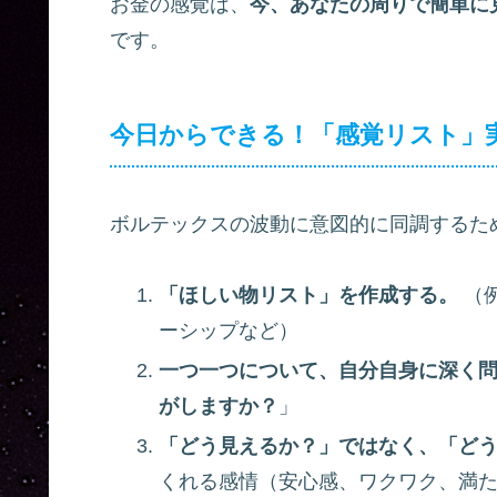
お金の感覚は、
今、あなたの周りで簡単に
です。
今日からできる！「感覚リスト」
ボルテックスの波動に意図的に同調するた
「ほしい物リスト」を作成する。
（
ーシップなど）
一つ一つについて、自分自身に深く
がしますか？
」
「どう見えるか？」ではなく、「ど
くれる感情（安心感、ワクワク、満