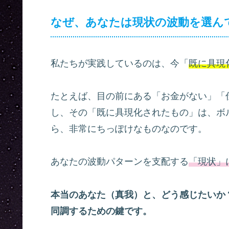
なぜ、あなたは現状の波動を選ん
私たちが実践しているのは、今「
既に具現
たとえば、目の前にある「お金がない」「
し、その「既に具現化されたもの」は、ボ
ら、非常にちっぽけなものなのです。
あなたの波動パターンを支配する
「現状」
本当のあなた（真我）と、どう感じたいか
同調するための鍵です。