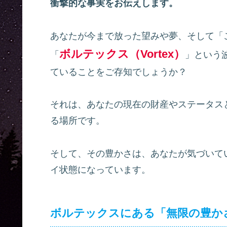
衝撃的な事実をお伝えします。
あなたが今まで放った望みや夢、そして「
ボルテックス（Vortex）
「
」という
ていることをご存知でしょうか？
それは、あなたの現在の財産やステータス
る場所です。
そして、その豊かさは、あなたが気づいて
イ状態になっています。
ボルテックスにある「無限の豊か