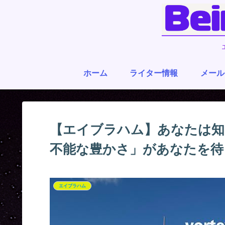
ホーム
ライター情報
メール
【エイブラハム】あなたは知
不能な豊かさ」があなたを待っ
エイブラハム