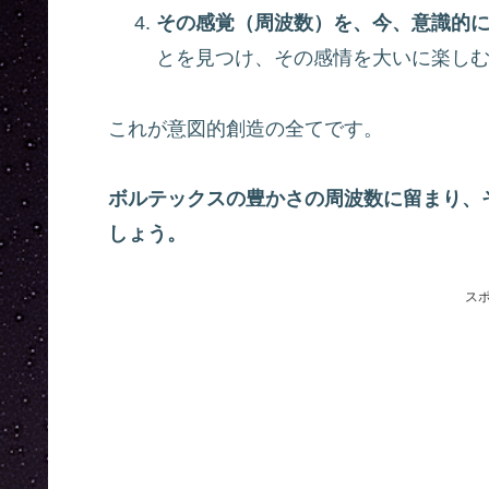
その感覚（周波数）を、今、意識的
とを見つけ、その感情を大いに楽し
これが意図的創造の全てです。
ボルテックスの豊かさの周波数に留まり、
しょう。
ス