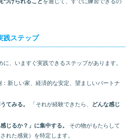
見つけられること
を通じて、すでに練習できるの
実践ステップ
めに、いますぐ実践できるステップがあります。
例：新しい家、経済的な安定、望ましいパートナ
問うてみる。
「それが経験できたら、
どんな感じ
う感じるか？」に集中する。
その物がもたらして
たされた感覚）を特定します。