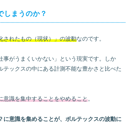
でしまうのか？
化されたもの（現状）」の波動
なのです。
仕事がうまくいかない」という現実です。しか
ルテックスの中にある計測不能な豊かさと比べた
に意識を集中することをやめること
。
？に意識を集めることが、ボルテックスの波動に