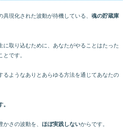
の具現化された波動が待機している、
魂の貯蔵庫
生に取り込むために、あなたがやることはたった
ことです。
するようなありとあらゆる方法を通じてあなたの
す。
豊かさの波動を、
ほぼ実践しない
からです。