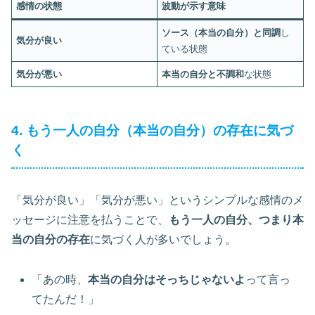
感情の状態
波動が示す意味
ソース（本当の自分）と同調
し
気分が良い
ている状態
気分が悪い
本当の自分と不調和
な状態
4. もう一人の自分（本当の自分）の存在に気づ
く
「気分が良い」「気分が悪い」というシンプルな感情のメ
ッセージに注意を払うことで、
もう一人の自分、つまり本
当の自分の存在
に気づく人が多いでしょう。
「あの時、
本当の自分はそっちじゃないよ
って言っ
てたんだ！」