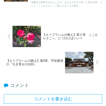
衝撃的な事実をお伝えします。あなたが今まで放った望みや夢、そ
して「こうなりたい」と願ったすべての豊か...
【エイブラハムの教え】第４章 ここか
らそこへ、どう行けばいい？
【エイブラハムの教え】第6章 宇宙最強
の「引き寄せの法則」
コメント
コメントを書き込む