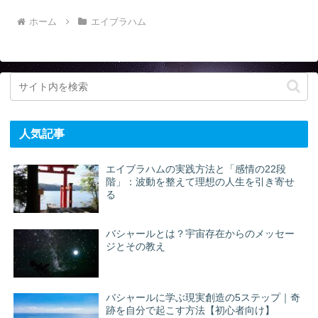
ホーム
エイブラハム
人気記事
エイブラハムの実践方法と「感情の22段
階」：波動を整えて理想の人生を引き寄せ
る
バシャールとは？宇宙存在からのメッセー
ジとその教え
バシャールに学ぶ現実創造の5ステップ｜奇
跡を自分で起こす方法【初心者向け】