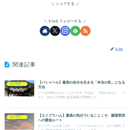
シェアする
k-taをフォローする
k-ta
関連記事
【バシャール】最高の自分を生きる「本当の私」になる
エイブラハム
方法
いつも訪問ありがとうございます。今日は、「本当のあなた」、つ
まり、あなたの内側に眠る最高の可能性につ...
【エイブラハム】最高の気分でいることこそ、願望実現
エイブラハム
への最短ルート
エイブラハムは言います。「ソースエネルギーとしっかり同調して