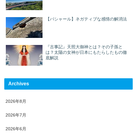
【バシャール】ネガティブな感情の解消法
『古事記』天照大御神とは？その子孫と
は？太陽の女神が日本にもたらしたもの徹
底解説
Archives
2026年8月
2026年7月
2026年6月