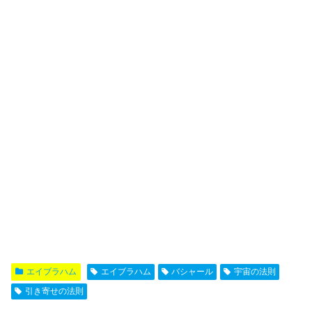
エイブラハム
エイブラハム
バシャール
宇宙の法則
引き寄せの法則