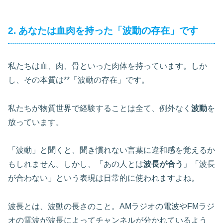
2. あなたは血肉を持った「波動の存在」です
私たちは血、肉、骨といった肉体を持っています。しか
し、その本質は**「波動の存在」です。
私たちが物質世界で経験することは全て、例外なく
波動
を
放っています。
「波動」と聞くと、聞き慣れない言葉に違和感を覚えるか
もしれません。しかし、「あの人とは
波長が合う
」「波長
が合わない」という表現は日常的に使われますよね。
波長とは、波動の長さのこと。AMラジオの電波やFMラジ
オの電波が波長によってチャンネルが分かれているよう