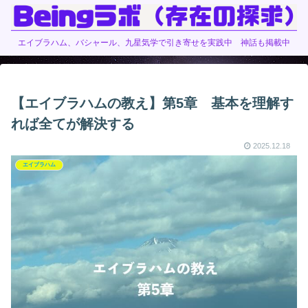
エイブラハム、バシャール、九星気学で引き寄せを実践中 神話も掲載中
【エイブラハムの教え】第5章 基本を理解す
れば全てが解決する
2025.12.18
エイブラハム