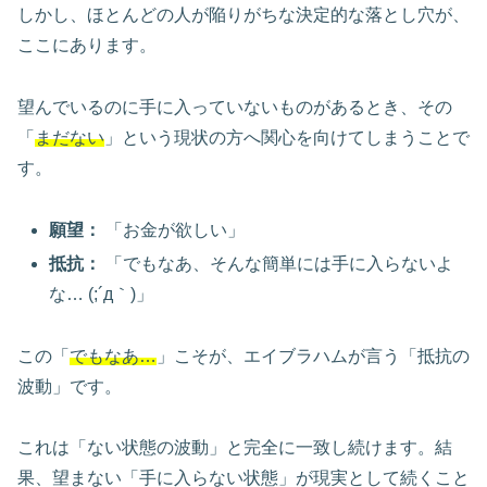
しかし、ほとんどの人が陥りがちな決定的な落とし穴が、
ここにあります。
望んでいるのに手に入っていないものがあるとき、その
「
まだない
」という現状の方へ関心を向けてしまうことで
す。
願望：
「お金が欲しい」
抵抗：
「でもなあ、そんな簡単には手に入らないよ
な… (;´д｀)」
この「
でもなあ…
」こそが、エイブラハムが言う「抵抗の
波動」です。
これは「ない状態の波動」と完全に一致し続けます。結
果、望まない「手に入らない状態」が現実として続くこと