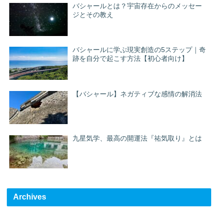
バシャールとは？宇宙存在からのメッセー
ジとその教え
バシャールに学ぶ現実創造の5ステップ｜奇
跡を自分で起こす方法【初心者向け】
【バシャール】ネガティブな感情の解消法
九星気学、最高の開運法『祐気取り』とは
Archives