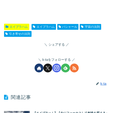
エイブラハム
エイブラハム
バシャール
宇宙の法則
引き寄せの法則
シェアする
k-taをフォローする
k-ta
関連記事
【エイブラハム】『今にフォーカスして創造を変える』