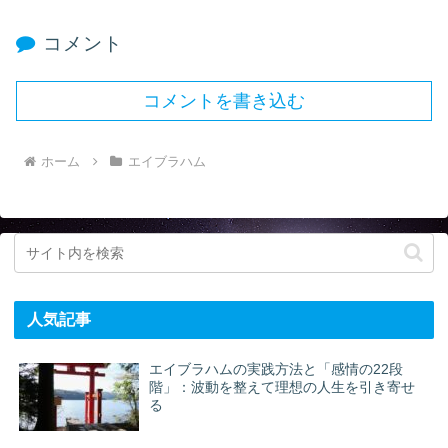
コメント
コメントを書き込む
ホーム
エイブラハム
人気記事
エイブラハムの実践方法と「感情の22段
階」：波動を整えて理想の人生を引き寄せ
る