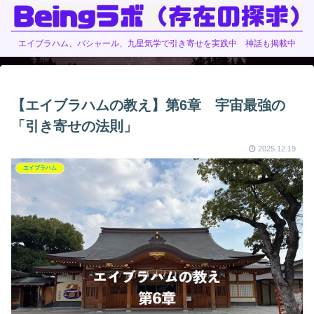
エイブラハム、バシャール、九星気学で引き寄せを実践中 神話も掲載中
【エイブラハムの教え】第6章 宇宙最強の
「引き寄せの法則」
2025.12.19
エイブラハム