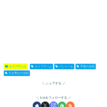
エイブラハム
エイブラハム
バシャール
宇宙の法則
引き寄せの法則
シェアする
k-taをフォローする