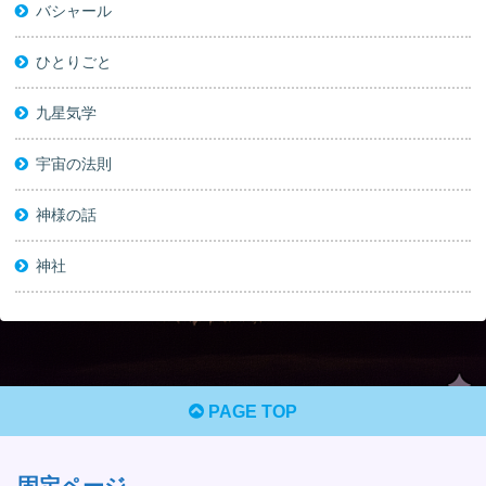
バシャール
ひとりごと
九星気学
宇宙の法則
神様の話
神社
PAGE TOP