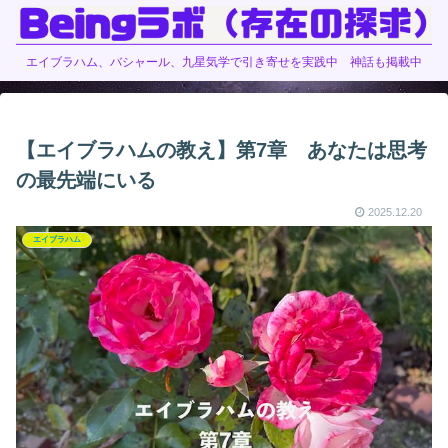
エイブラハム、バシャール、九星気学で引き寄せを実践中 神話も掲載中
【エイブラハムの教え】第7章 あなたは思考
の最先端にいる
2025.12.20
エイブラハム