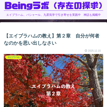
エイブラハム、バシャール、九星気学で引き寄せを実践中 神話も掲載中
【エイブラハムの教え】第２章 自分が何者
なのかを思い出しなさい
2025.12.15
エイブラハム