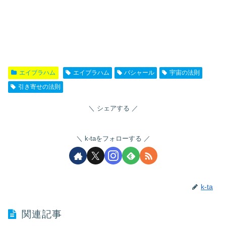
エイブラハム
エイブラハム
バシャール
宇宙の法則
引き寄せの法則
シェアする
k-taをフォローする
k-ta
関連記事