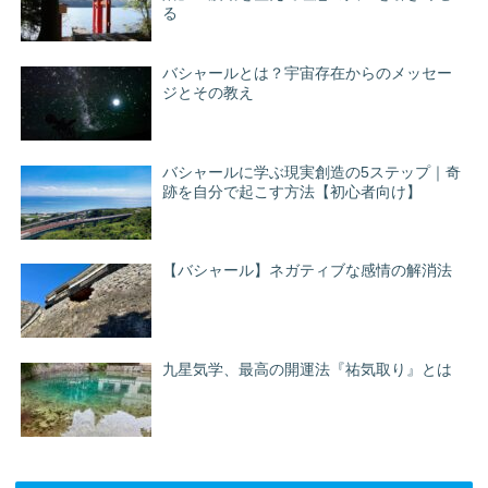
る
バシャールとは？宇宙存在からのメッセー
ジとその教え
バシャールに学ぶ現実創造の5ステップ｜奇
跡を自分で起こす方法【初心者向け】
【バシャール】ネガティブな感情の解消法
九星気学、最高の開運法『祐気取り』とは