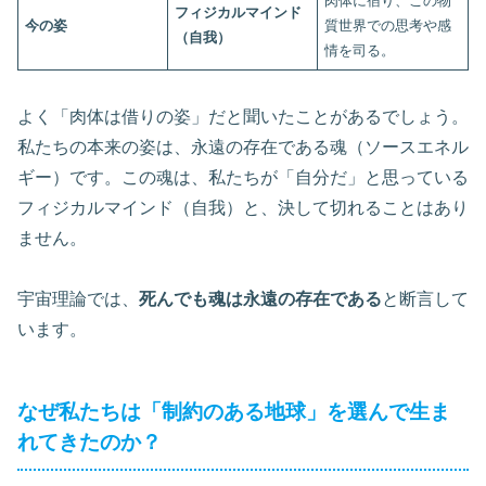
肉体に宿り、この物
フィジカルマインド
今の姿
質世界での思考や感
（自我）
情を司る。
よく「肉体は借りの姿」だと聞いたことがあるでしょう。
私たちの本来の姿は、永遠の存在である魂（ソースエネル
ギー）です。この魂は、私たちが「自分だ」と思っている
フィジカルマインド（自我）と、決して切れることはあり
ません。
宇宙理論では、
死んでも魂は永遠の存在である
と断言して
います。
なぜ私たちは「制約のある地球」を選んで生ま
れてきたのか？