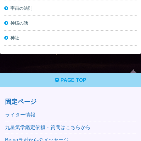
宇宙の法則
神様の話
神社
PAGE TOP
固定ページ
ライター情報
九星気学鑑定依頼・質問はこちらから
Beingラボからのメッセージ