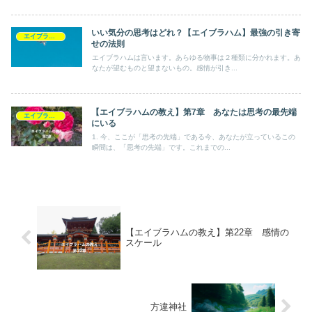
いい気分の思考はどれ？【エイブラハム】最強の引き寄
エイブラハム
せの法則
エイブラハムは言います。あらゆる物事は２種類に分かれます。あ
なたが望むものと望まないもの。感情が引き...
【エイブラハムの教え】第7章 あなたは思考の最先端
エイブラハム
にいる
1. 今、ここが「思考の先端」である今、あなたが立っているこの
瞬間は、「思考の先端」です。これまでの...
【エイブラハムの教え】第22章 感情の
スケール
方違神社