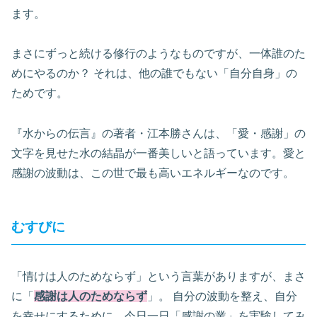
ます。
まさにずっと続ける修行のようなものですが、一体誰のた
めにやるのか？ それは、他の誰でもない「自分自身」の
ためです。
『水からの伝言』の著者・江本勝さんは、「愛・感謝」の
文字を見せた水の結晶が一番美しいと語っています。愛と
感謝の波動は、この世で最も高いエネルギーなのです。
むすびに
「情けは人のためならず」という言葉がありますが、まさ
に「
感謝は人のためならず
」。 自分の波動を整え、自分
を幸せにするために、今日一日「感謝の業」を実験してみ