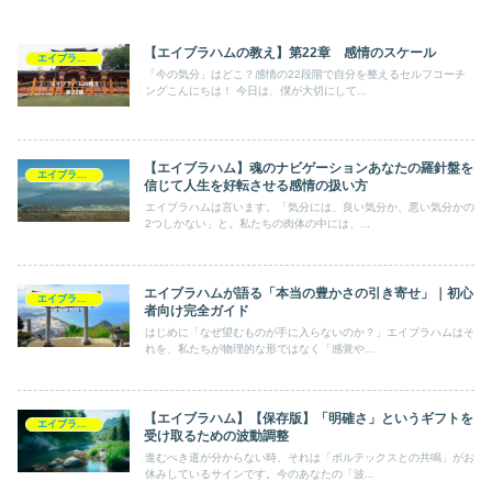
【エイブラハムの教え】第22章 感情のスケール
エイブラハム
「今の気分」はどこ？感情の22段階で自分を整えるセルフコーチ
ングこんにちは！ 今日は、僕が大切にして...
【エイブラハム】魂のナビゲーションあなたの羅針盤を
エイブラハム
信じて人生を好転させる感情の扱い方
エイブラハムは言います。「気分には、良い気分か、悪い気分かの
2つしかない」と。私たちの肉体の中には、...
エイブラハムが語る「本当の豊かさの引き寄せ」｜初心
エイブラハム
者向け完全ガイド
はじめに「なぜ望むものが手に入らないのか？」エイブラハムはそ
れを、私たちが物理的な形ではなく「感覚や...
【エイブラハム】【保存版】「明確さ」というギフトを
エイブラハム
受け取るための波動調整
進むべき道が分からない時、それは「ボルテックスとの共鳴」がお
休みしているサインです。今のあなたの「波...