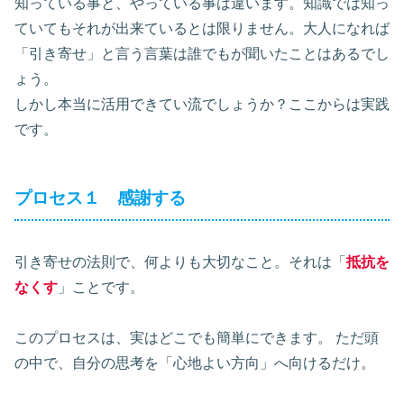
知っている事と、やっている事は違います。知識では知っ
ていてもそれが出来ているとは限りません。大人になれば
「引き寄せ」と言う言葉は誰でもが聞いたことはあるでし
ょう。
しかし本当に活用できてい流でしょうか？ここからは実践
です。
プロセス１ 感謝する
引き寄せの法則で、何よりも大切なこと。それは「
抵抗を
なくす
」ことです。
このプロセスは、実はどこでも簡単にできます。 ただ頭
の中で、自分の思考を「心地よい方向」へ向けるだけ。